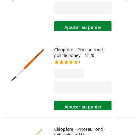
Ajouter au panier
Cléopâtre - Pinceau rond -
poil de poney - N°20
1
Ajouter au panier
Cléopâtre - Pinceau rond -
petit gris - N°16