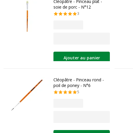
Cléopâtre - Pinceau plat -
soie de porc - N°12
3
Ajouter au panier
Cléopâtre - Pinceau rond -
poil de poney - N°6
5