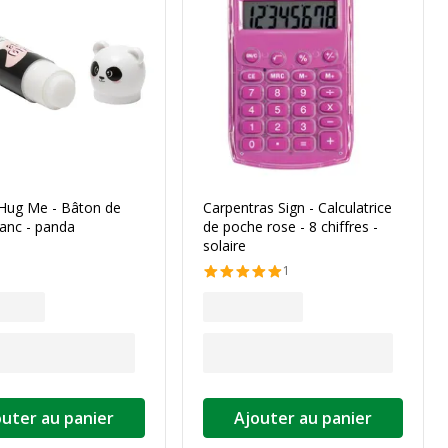
Hug Me - Bâton de
Carpentras Sign - Calculatrice
blanc - panda
de poche rose - 8 chiffres -
solaire
1
outer au panier
Ajouter au panier