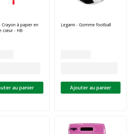
 Crayon à papier en
Legami - Gomme football
e cœur - HB
outer au panier
Ajouter au panier