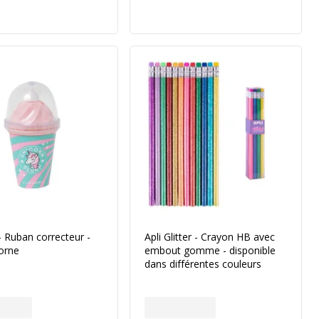
 Ruban correcteur -
Apli Glitter - Crayon HB avec
corne
embout gomme - disponible
dans différentes couleurs