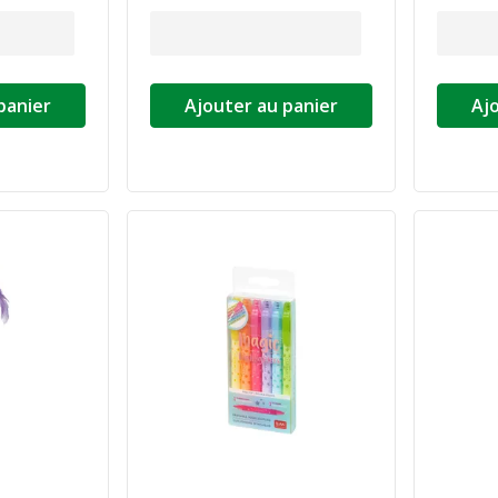
panier
Ajouter au panier
Aj