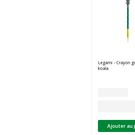
Legami - Crayon 
koala
Ajouter au 