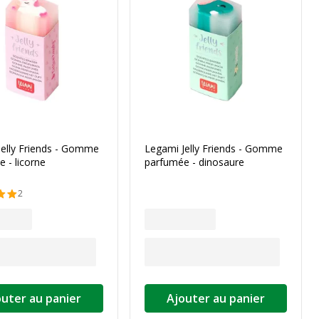
Jelly Friends - Gomme
Legami Jelly Friends - Gomme
 - licorne
parfumée - dinosaure
2
outer au panier
Ajouter au panier