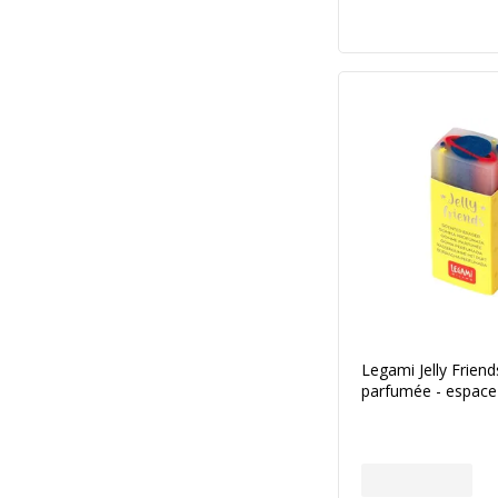
Legami Jelly Frie
parfumée - espace