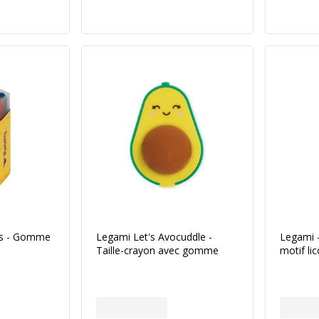
nds - Gomme
Legami Let's Avocuddle -
Legami -
Taille-crayon avec gomme
motif li