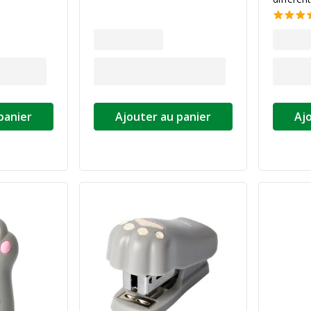
panier
Ajouter au panier
Aj