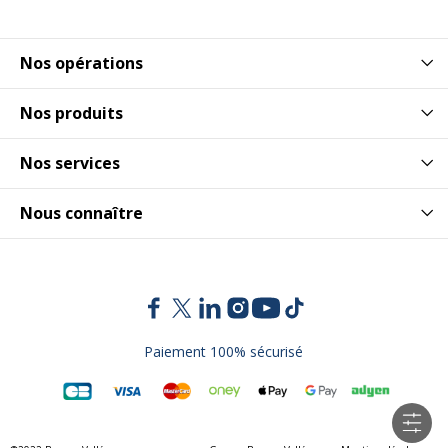
Nos opérations
Nos produits
Nos services
Nous connaître
Paiement 100% sécurisé