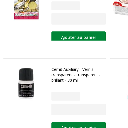
Ajouter au panier
Cernit Auxiliary - Vernis -
transparent - transparent -
brillant - 30 ml
Ajouter au panier