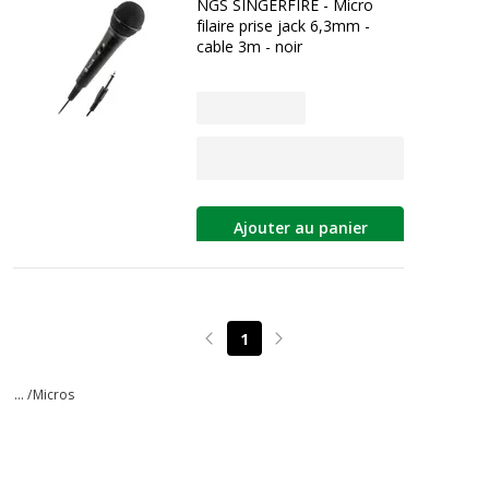
NGS SINGERFIRE - Micro
filaire prise jack 6,3mm -
cable 3m - noir
Ajouter au panier
1
Page précédente
Page suivante
... /
Micros