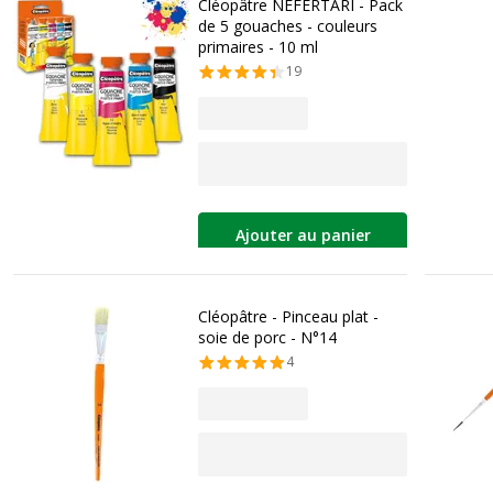
Cléopâtre NÉFERTARI - Pack
de 5 gouaches - couleurs
primaires - 10 ml
19
Ajouter au panier
Cléopâtre - Pinceau plat -
soie de porc - N°14
4