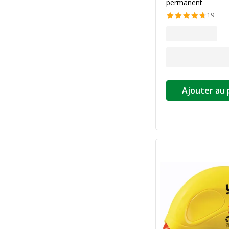
permanent
19
Ajouter au 