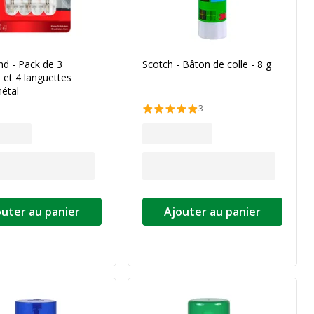
 - Pack de 3
Scotch - Bâton de colle - 8 g
 et 4 languettes
étal
3
outer au panier
Ajouter au panier