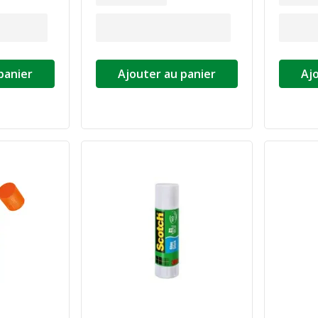
panier
Ajouter au panier
Aj