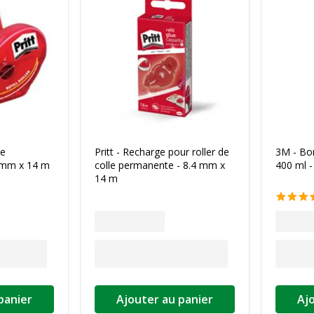
le
Pritt - Recharge pour roller de
3M - Bom
4 mm x 14 m
colle permanente - 8.4 mm x
400 ml 
14 m
panier
Ajouter au panier
Aj