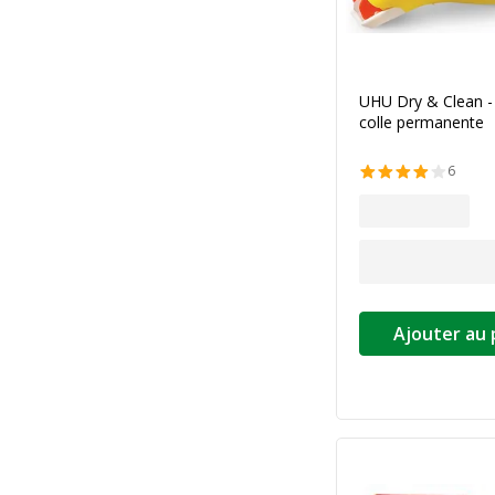
UHU Dry & Clean - 
colle permanente
6
Ajouter au 