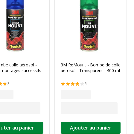
be colle aérosol -
3M ReMount - Bombe de colle
- montages successifs
aérosol - Transparent - 400 ml
3
5
outer au panier
Ajouter au panier