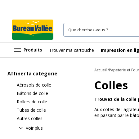
Produits
Trouver ma cartouche
Impression en li
Accueil
Papeterie et Fou
Affiner la catégorie
Colles
Aérosols de colle
Bâtons de colle
Trouvez de la colle
Rollers de colle
Aux côtés de l'agrafeu
Tubes de colle
en passant par le bâto
Autres colles
Voir plus