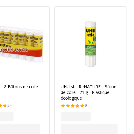
 - 8 Bâtons de colle -
UHU stic ReNATURE - Bâton
de colle - 21 g - Plastique
écologique
24
9