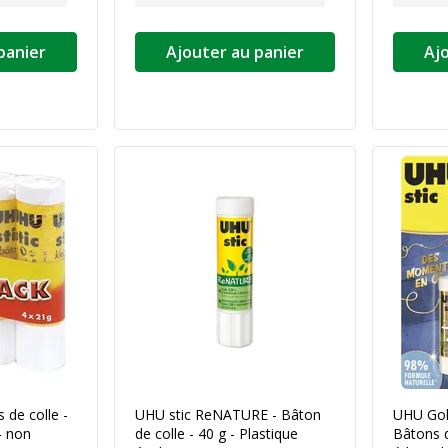
panier
Ajouter au panier
Aj
 de colle -
UHU stic ReNATURE - Bâton
UHU Gol
- non
de colle - 40 g - Plastique
Bâtons d