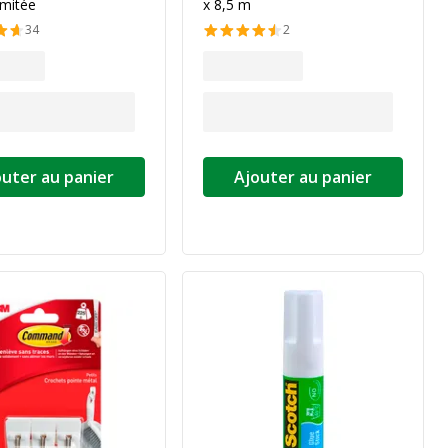
imitée
x 8,5 m
34
2
outer au panier
Ajouter au panier