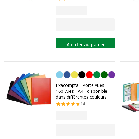
Ajouter au panier
Personnalisation de la couleur
Exacompta - Porte vues -
160 vues - A4 - disponible
dans différentes couleurs
14