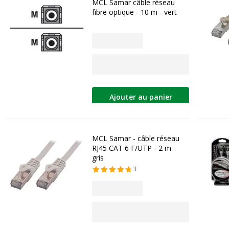
MCL Samar câble réseau
fibre optique - 10 m - vert
Ajouter au panier
MCL Samar - câble réseau
RJ45 CAT 6 F/UTP - 2 m -
gris
3