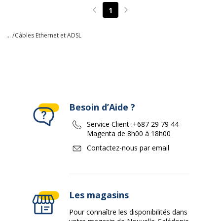
1
Page précédente
Page suivante
... /
Câbles Ethernet et ADSL
Besoin d’Aide ?
Service Client :
+687 29 79 44
Magenta de 8h00 à 18h00
Contactez-nous par email
Les magasins
Pour connaître les disponibilités dans