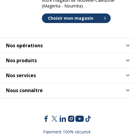
votre magasin de Nouvelle-Calédonie
(Magenta - Nouméa)
Choisir mon magasin
Nos opérations
Nos produits
Nos services
Nous connaître
Paiement 100% sécurisé