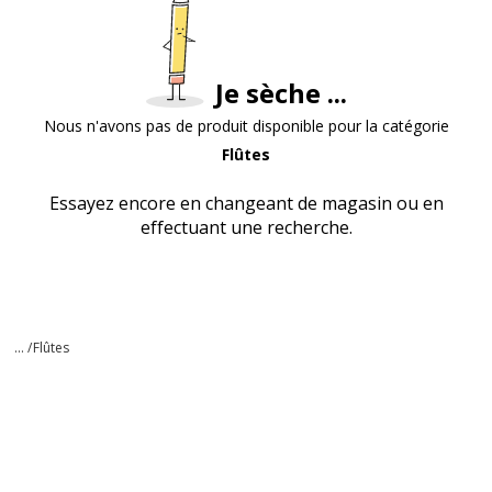
Je sèche ...
Nous n'avons pas de produit disponible pour la catégorie
Flûtes
Essayez encore en changeant de magasin ou en
effectuant une recherche.
... /
Flûtes