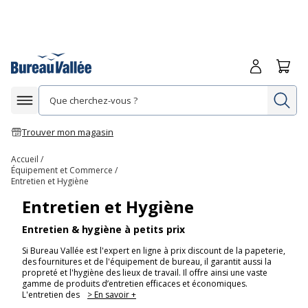
Me connecte
Panie
Re
Afficher la navigation
Trouver mon magasin
Accueil
Équipement et Commerce
Entretien et Hygiène
Entretien et Hygiène
Entretien & hygiène à petits prix
Si Bureau Vallée est l'expert en ligne à prix discount de la papeterie,
des fournitures et de l'équipement de bureau, il garantit aussi la
propreté et l'hygiène des lieux de travail. Il offre ainsi une vaste
gamme de produits d’entretien efficaces et économiques.
L'entretien des
> En savoir +