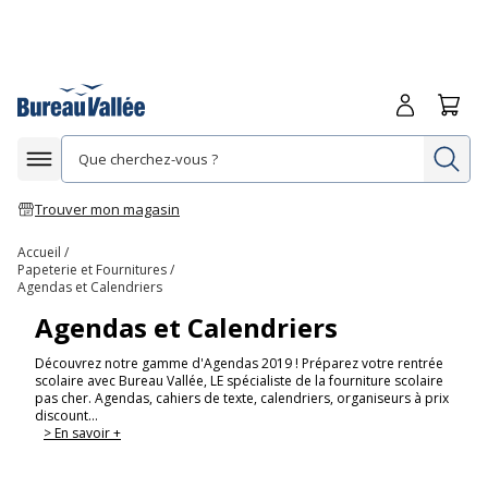
Me connecte
Panie
Re
Afficher la navigation
Trouver mon magasin
Accueil
Papeterie et Fournitures
Agendas et Calendriers
Agendas et Calendriers
Découvrez notre gamme d'Agendas 2019 ! Préparez votre rentrée
scolaire avec Bureau Vallée, LE spécialiste de la fourniture scolaire
pas cher. Agendas, cahiers de texte, calendriers, organiseurs à prix
discount...
> En savoir +