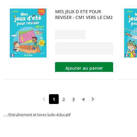
MES JEUX D ETE POUR
REVISER - CM1 VERS LE CM2
Ajouter au panier
1
2
3
4
Page précédente
Page suivante
... /
Entraînement et livres ludo-éducatif