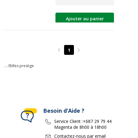
Ajouter au panier
1
Page précédente
Page suivante
... /
Billes prestige
Besoin d’Aide ?
Service Client :
+687 29 79 44
Magenta de 8h00 à 18h00
Contactez-nous par email