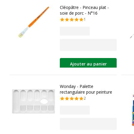
Cléopâtre - Pinceau plat -
soie de porc - N°16
1
Ajouter au panier
Wonday - Palette
rectangulaire pour peinture
2