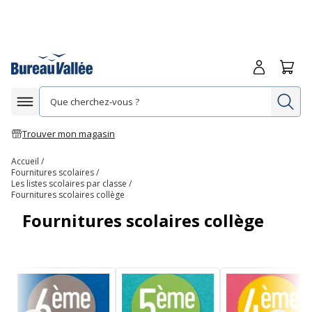
Me connecte
Panie
Re
Afficher la navigation
Trouver mon magasin
Accueil
Fournitures scolaires
Les listes scolaires par classe
Fournitures scolaires collège
Fournitures scolaires collège