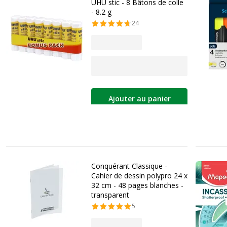
UHU stic - 8 Bâtons de colle
- 8.2 g
24
Ajouter au panier
Conquérant Classique -
Cahier de dessin polypro 24 x
32 cm - 48 pages blanches -
transparent
5