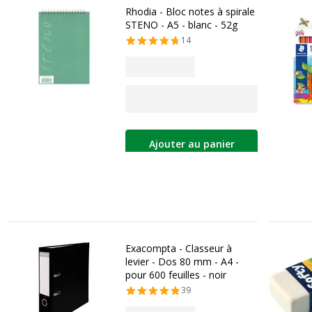
Rhodia - Bloc notes à spirale
STENO - A5 - blanc - 52g
14
Ajouter au panier
Exacompta - Classeur à
levier - Dos 80 mm - A4 -
pour 600 feuilles - noir
39