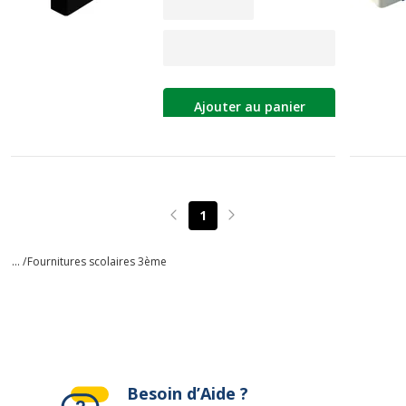
Ajouter au panier
1
Page précédente
Page suivante
... /
Fournitures scolaires 3ème
Besoin d’Aide ?