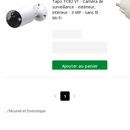
Tapo TC82 V1 - Caméra de
surveillance - extérieur,
intérieur - 3 MP - sans fil -
Wi-Fi
Ajouter au panier
1
Page précédente
Page suivante
... /
Sécurité et Domotique