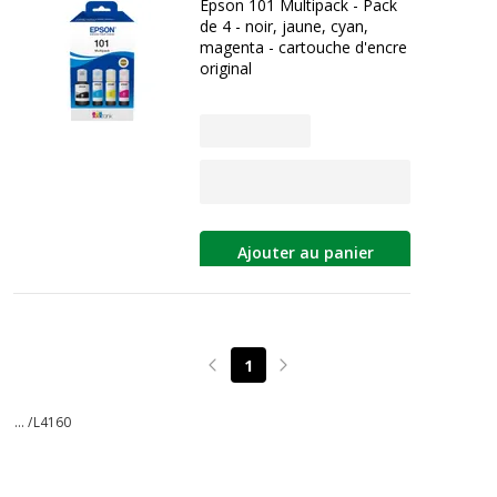
Epson 101 Multipack - Pack
de 4 - noir, jaune, cyan,
magenta - cartouche d'encre
original
Ajouter au panier
1
Page précédente
Page suivante
... /
L4160