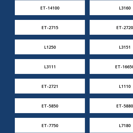
ET-14100
L3160
ET-2715
ET-2720
L1250
L3151
L3111
ET-1665
ET-2721
L1110
ET-5850
ET-5880
ET-7750
L7180