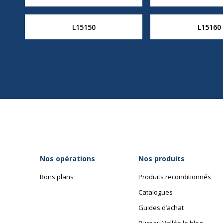
L15150
L15160
Nos opérations
Nos produits
Bons plans
Produits reconditionnés
Catalogues
Guides d’achat