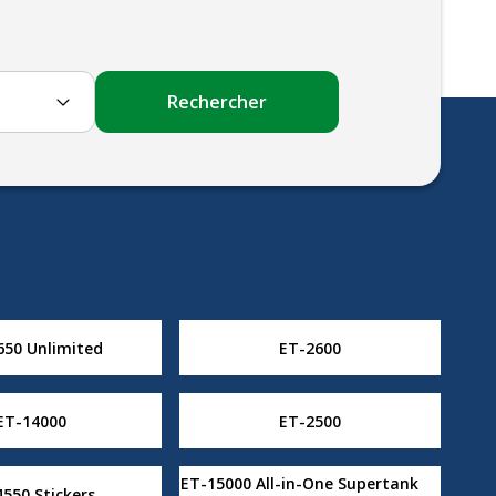
Rechercher
650 Unlimited
ET-2600
ET-14000
ET-2500
ET-15000 All-in-One Supertank
550 Stickers