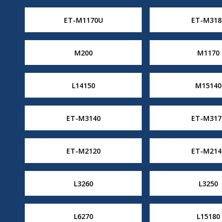
ET-M1170U
ET-M318
M200
M1170
L14150
M15140
ET-M3140
ET-M317
ET-M2120
ET-M214
L3260
L3250
L6270
L15180