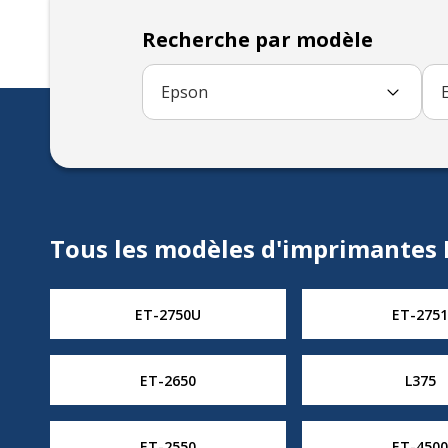
Recherche par modèle
Epson
Tous les modèles d'imprimantes
ET-2750U
ET-2751
ET-2650
L375
ET-2550
ET-4500