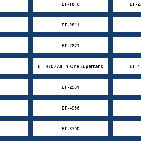
ET-1810
ET-2
ET-2811
ET-2821
ET-4700 All-in-One Supertank
ET-4
ET-2951
ET-4956
ET-3700