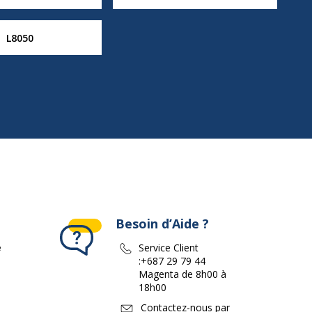
L8050
Besoin d’Aide ?
e
Service Client
:
+687 29 79 44
Magenta de 8h00 à
18h00
Contactez-nous par