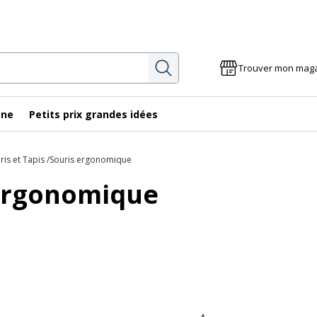
Rechercher
Trouver mon mag
gne
Petits prix grandes idées
ris et Tapis
Souris ergonomique
ergonomique