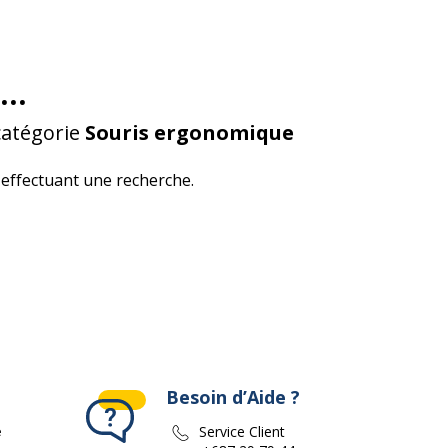
...
catégorie
Souris ergonomique
effectuant une recherche.
Besoin d’Aide ?
e
Service Client