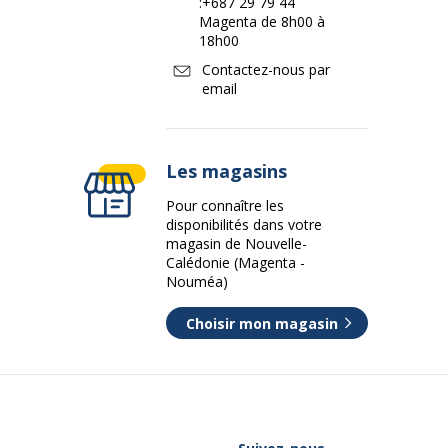
:
+687 29 79 44
Magenta de 8h00 à
18h00
Contactez-nous par
email
Les magasins
Pour connaître les
disponibilités dans votre
magasin de Nouvelle-
Calédonie (Magenta -
Nouméa)
Choisir mon magasin