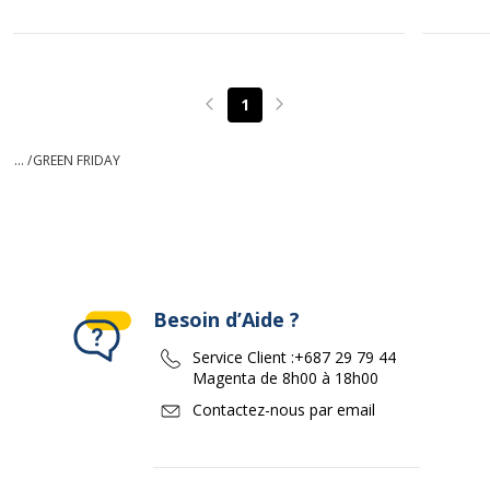
1
Page précédente
Page suivante
... /
GREEN FRIDAY
Besoin d’Aide ?
Service Client :
+687 29 79 44
Magenta de 8h00 à 18h00
Contactez-nous par email