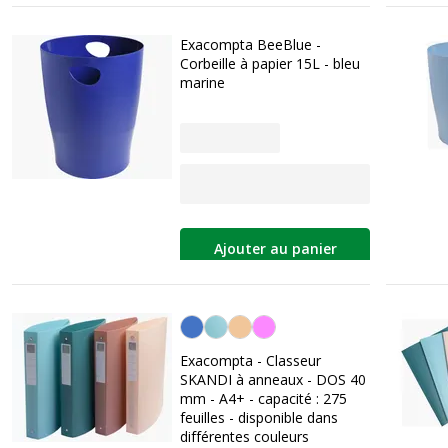
Exacompta BeeBlue -
Corbeille à papier 15L - bleu
marine
Ajouter au panier
Personnalisation de la couleur
Exacompta - Classeur
SKANDI à anneaux - DOS 40
mm - A4+ - capacité : 275
feuilles - disponible dans
différentes couleurs