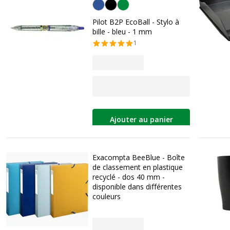
Bleu
Pilot B2P EcoBall - Stylo à
bille - bleu - 1 mm
1
Ajouter au panier
Exacompta BeeBlue - Boîte
de classement en plastique
recyclé - dos 40 mm -
disponible dans différentes
couleurs