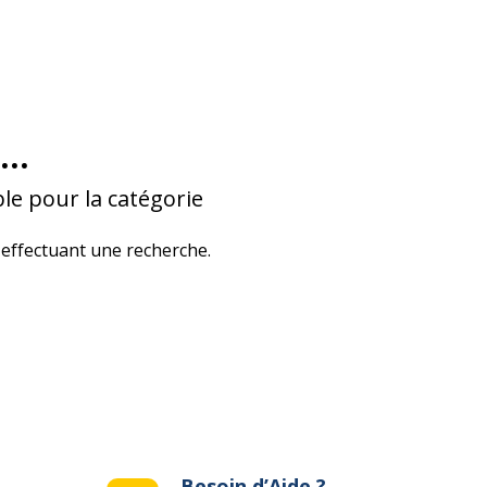
...
le pour la catégorie
effectuant une recherche.
Besoin d’Aide ?