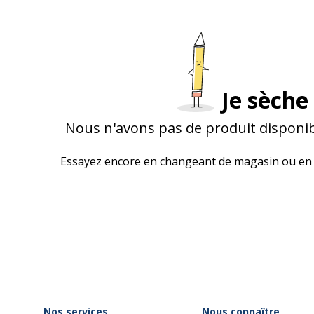
Je sèche 
Nous n'avons pas de produit disponib
Essayez encore en changeant de magasin ou en 
Nos services
Nous connaître