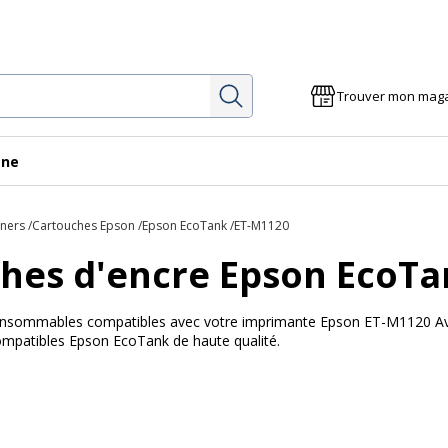
Rechercher
Trouver mon mag
gne
oners
Cartouches Epson
Epson EcoTank
ET-M1120
hes d'encre Epson EcoT
 consommables compatibles avec votre imprimante Epson ET-M1120 Avec
ompatibles Epson EcoTank de haute qualité.