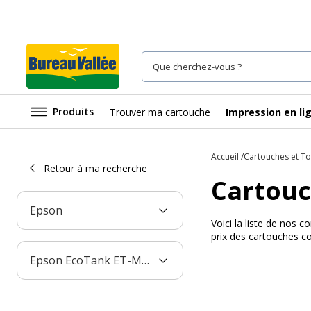
Produits
Trouver ma cartouche
Impression en li
Accueil
Cartouches et T
Retour à ma recherche
Cartouc
Epson
Voici la liste de nos
prix des cartouches c
Epson EcoTank ET-M1120