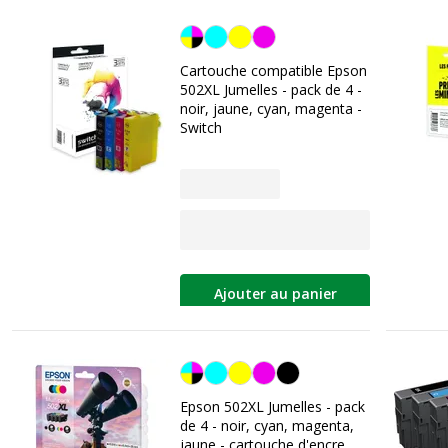
Noir/cyan/magenta/jaune
Cartouche compatible Epson
502XL Jumelles - pack de 4 -
noir, jaune, cyan, magenta -
Switch
Ajouter au panier
Noir/cyan/magenta/jaune
Epson 502XL Jumelles - pack
de 4 - noir, cyan, magenta,
jaune - cartouche d'encre