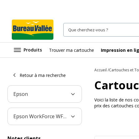
Produits
Trouver ma cartouche
Impression en li
Accueil
Cartouches et T
Retour à ma recherche
Cartouc
Epson
Voici la liste de nos
prix des cartouches c
Epson WorkForce WF-3010DW
Notes clients