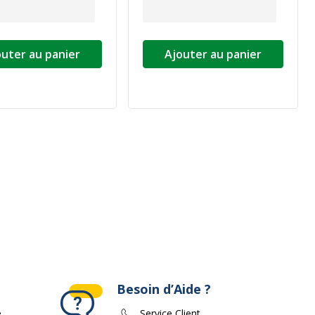
outer au panier
Ajouter au panier
ivante
Besoin d’Aide ?
e
Service Client