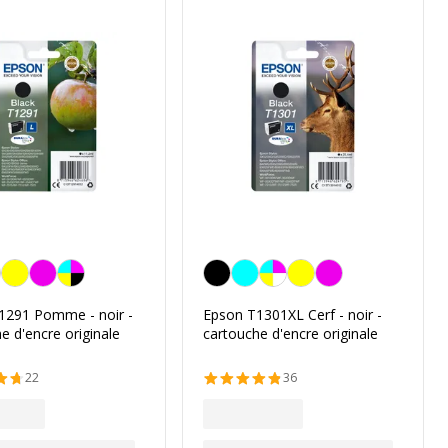
Noir
1291 Pomme - noir -
Epson T1301XL Cerf - noir -
e d'encre originale
cartouche d'encre originale
22
36