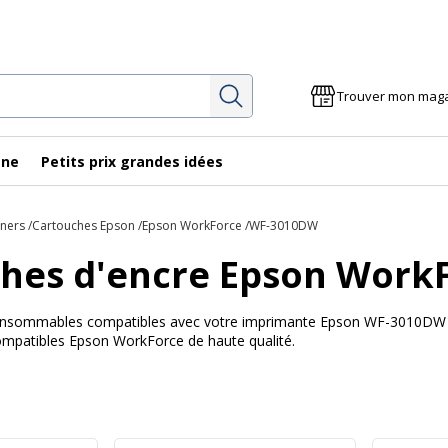
Rechercher
Trouver mon mag
gne
Petits prix grandes idées
oners
Cartouches Epson
Epson WorkForce
WF-3010DW
hes d'encre Epson Work
 consommables compatibles avec votre imprimante Epson WF-3010DW Av
ompatibles Epson WorkForce de haute qualité.