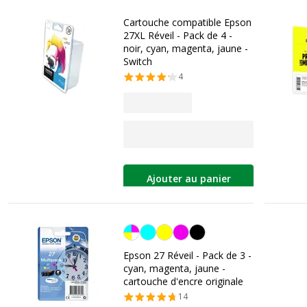
Cartouche compatible Epson
27XL Réveil - Pack de 4 -
noir, cyan, magenta, jaune -
Switch
4
Ajouter au panier
Cyan/magenta/jaune
Epson 27 Réveil - Pack de 3 -
cyan, magenta, jaune -
cartouche d'encre originale
14