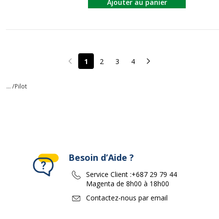
Ajouter au panier
1
2
3
4
Page précédente
Page suivante
... /
Pilot
Besoin d’Aide ?
Service Client :
+687 29 79 44
Magenta de 8h00 à 18h00
Contactez-nous par email