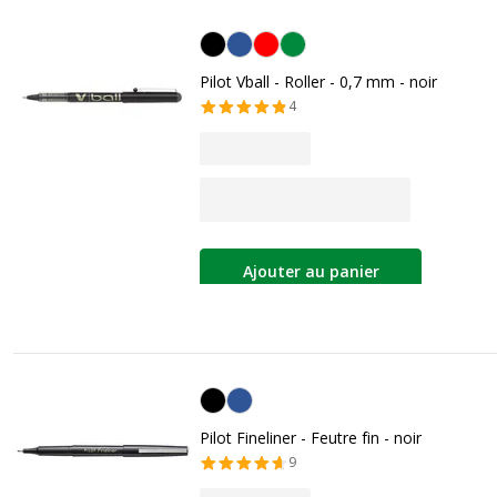
Noir
Pilot Vball - Roller - 0,7 mm - noir
4
Ajouter au panier
Noir
Pilot Fineliner - Feutre fin - noir
9