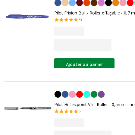
Bleu
Pilot Frixion Ball - Roller effaçable - 0,7 
73
Ajouter au panier
Noir
Pilot Hi-Tecpoint V5 - Roller - 0,5mm - no
6