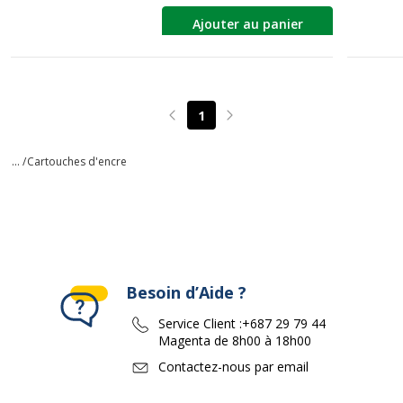
Ajouter au panier
1
Page précédente
Page suivante
... /
Cartouches d'encre
Besoin d’Aide ?
Service Client :
+687 29 79 44
Magenta de 8h00 à 18h00
Contactez-nous par email