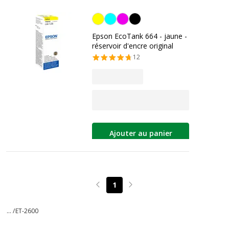
Jaune
Epson EcoTank 664 - jaune -
réservoir d'encre original
12
Ajouter au panier
1
Page précédente
Page suivante
... /
ET-2600