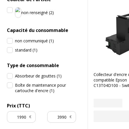
non renseigné
(
2
)
Capacité du consommable
non communiqué
(
1
)
standard
(
1
)
Type de consommable
Collecteur d'encre
Absorbeur de gouttes
(
1
)
compatible Epson
Boîte de maintenance pour
C13T04D100 - Swi
cartouche d'encre
(
1
)
Prix (TTC)
€
€