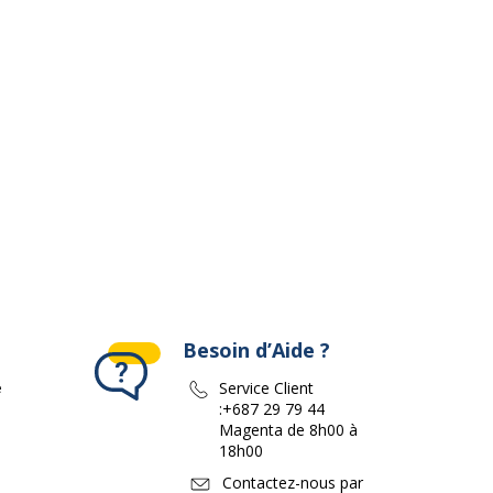
ivante
Besoin d’Aide ?
e
Service Client
:
+687 29 79 44
Magenta de 8h00 à
18h00
Contactez-nous par