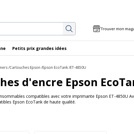
Rechercher
Trouver mon mag
gne
Petits prix grandes idées
oners
Cartouches Epson
Epson EcoTank
ET-4850U
hes d'encre Epson EcoTa
 consommables compatibles avec votre imprimante Epson ET-4850U Avec 
ibles Epson EcoTank de haute qualité.