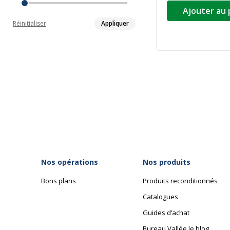
Ajouter au 
Réinitialiser
Appliquer
Nos opérations
Nos produits
Bons plans
Produits reconditionnés
Catalogues
Guides d’achat
Bureau Vallée le blog