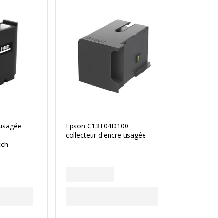
 usagée
Epson C13T04D100 -
collecteur d'encre usagée
tch