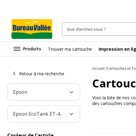
Produits
Trouver ma cartouche
Impression en li
Accueil
Cartouches et T
Retour à ma recherche
Cartouc
Epson
Voici la liste de nos
des cartouches compat
Epson EcoTank ET-4850U
Couleur de l'article