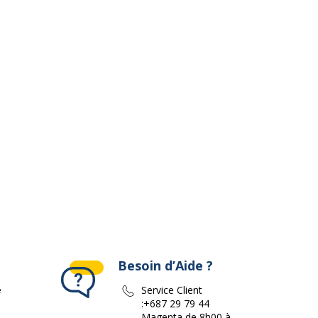
ivante
Besoin d’Aide ?
e
Service Client
:
+687 29 79 44
Magenta de 8h00 à