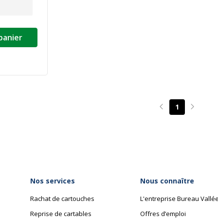
panier
1
Page précédente
Page su
Nos services
Nous connaître
Rachat de cartouches
L'entreprise Bureau Vallé
Reprise de cartables
Offres d’emploi