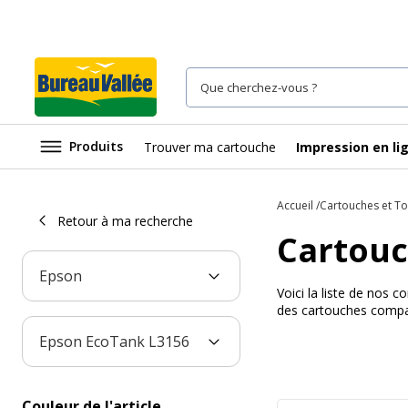
Produits
Trouver ma cartouche
Impression en li
Accueil
Cartouches et T
Retour à ma recherche
Cartouc
Epson
Voici la liste de nos
des cartouches compat
Epson EcoTank L3156
Couleur de l'article