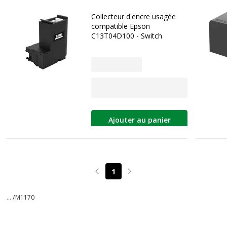
Collecteur d'encre usagée
compatible Epson
C13T04D100 - Switch
Ajouter au panier
1
Page précédente
Page suivante
... /
M1170